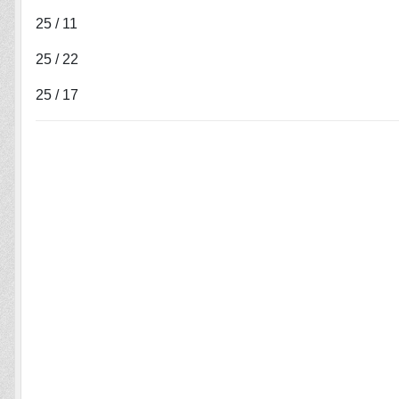
25 / 11
25 / 22
25 / 17