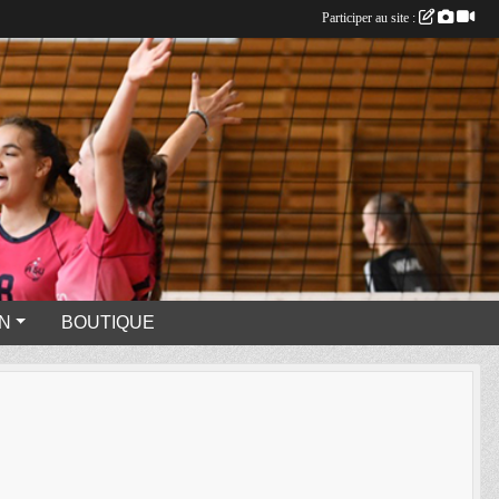
Participer au site :
N
BOUTIQUE