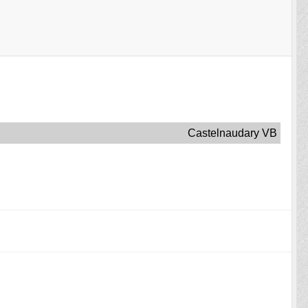
Castelnaudary VB