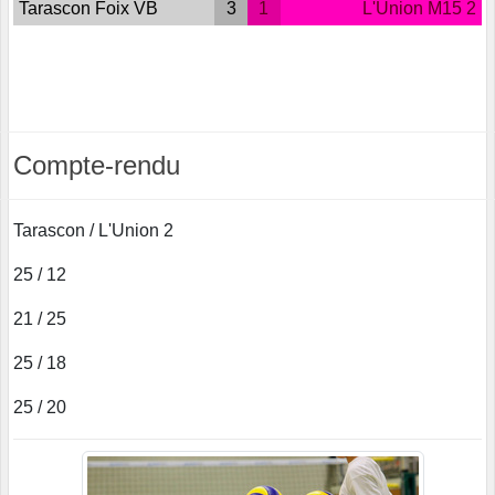
Tarascon Foix VB
3
1
L'Union M15 2
Compte-rendu
Tarascon / L'Union 2
25 / 12
21 / 25
25 / 18
25 / 20