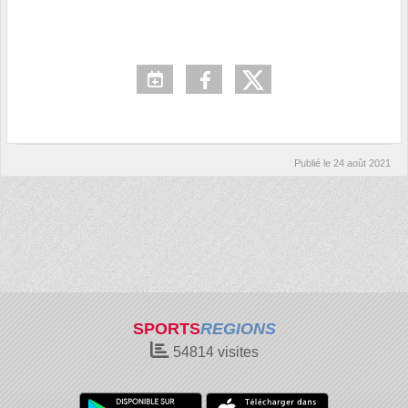
Publié le
24 août 2021
SPORTS
REGIONS
54814
visites