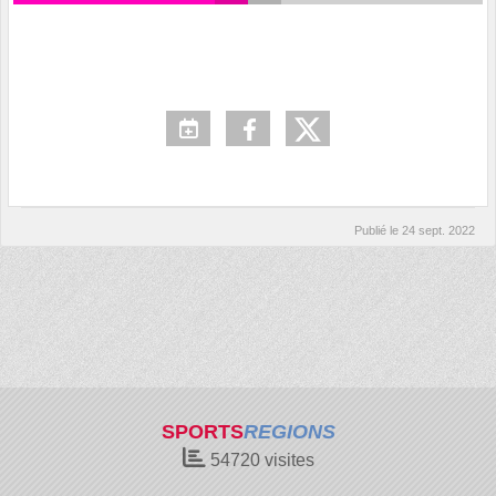
Publié le
24 sept. 2022
SPORTS
REGIONS
54720
visites