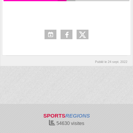
Publié le
24 sept. 2022
SPORTS
REGIONS
54630
visites